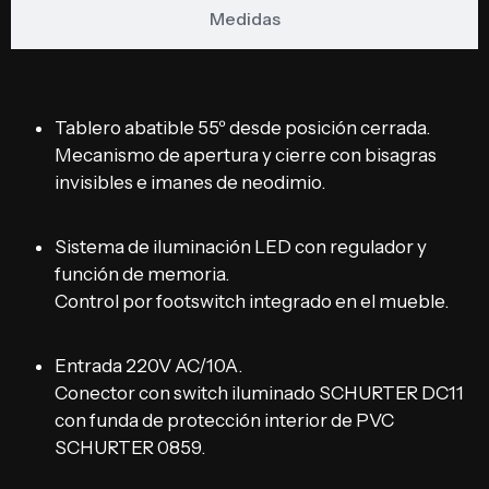
Medidas
Tablero abatible 55º desde posición cerrada.
Mecanismo de apertura y cierre con bisagras
invisibles e imanes de neodimio.
Sistema de iluminación LED con regulador y
función de memoria.
Control por footswitch integrado en el mueble.
Entrada 220V AC/10A.
Conector con switch iluminado SCHURTER DC11
con funda de protección interior de PVC
SCHURTER 0859.