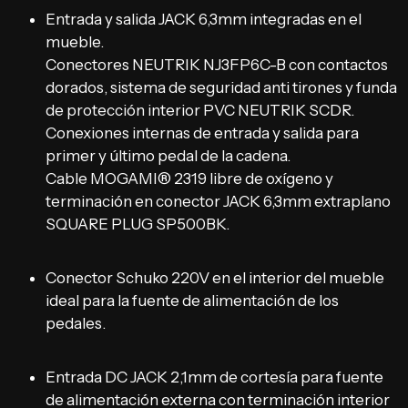
Entrada y salida JACK 6,3mm integradas en el
mueble.
Conectores NEUTRIK NJ3FP6C-B
con contactos
dorados, sistema de seguridad anti tirones y funda
de protección interior PVC NEUTRIK SCDR.
Conexiones internas de entrada y salida para
primer y último pedal de la cadena.
Cable MOGAM
I
®
2319 libre de oxígeno y
terminación en conector JACK 6,3mm extraplano
SQUARE PLUG SP500BK.
Conector Schuko 220V en el interior del mueble
ideal para la fuente de alimentación de los
pedales.
Entrada DC JACK 2,1mm de cortesía para fuente
de alimentación externa con terminación interior